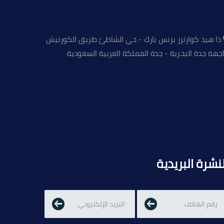
ذا هيد كوارترز بزنس بارك - حي الشاطئ طريق الكورنيش
جهة جدة البحرية - جدة المملكة العربية السعودية
لنشرة البريدية