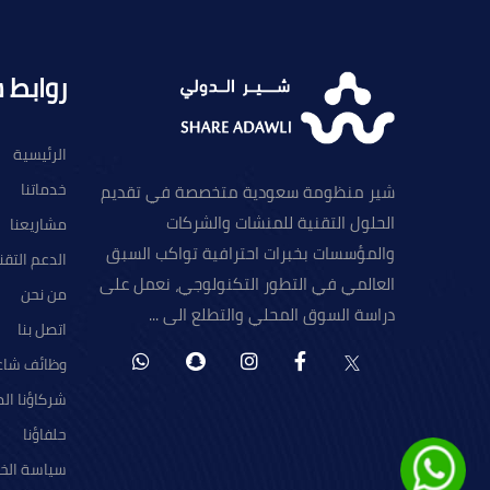
روابط 
الرئيسية
خدماتنا
شير منظومة سعودية متخصصة في تقديم
الحلول التقنية للمنشات والشركات
مشاريعنا
والمؤسسات بخبرات احترافية تواكب السبق
الدعم التق
العالمي في التطور التكنولوجي، نعمل على
من نحن
دراسة السوق المحلي والتطلع الى ...
اتصل بنا
وظائف شاغ
شركاؤنا ال
حلفاؤنا
سياسة الخ