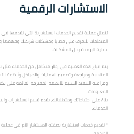
الاستشارات الرقمية
تتمثل عملية تقديم الخدمات الاستشارية التى نقدمها في 
المنظمات للتعرف على قضايا ومشكلات شركتك وفهمها و
عملية البرمجة وحل المشكلات.
يتم اتباع هذه العملية في إطار متكامل من الخدمات مثل تح
المناسبة ومراجعة وتصميم العمليات والهياكل وأنظمة الت
ومراقبة التنفيذ السليم للأنظمة المقترحة القائمة على تكن
المعلومات.
بناءً على احتياجاتك ومتطلباتك، يقدم قسم الاستشارات وال
الخدمات:
* تقديم خدمات استشارية بصفته المستشار الأم في عملية ت
الضخمة