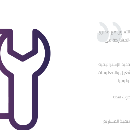
التعاون مع مديري
المشاركة في
ديد الإستراتيجية
شغيل والمعلومات
ولوجيا
بحوث هذه
نفيذ المشاريع