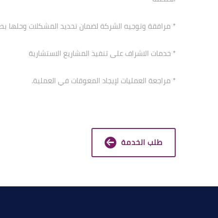
* مرافقة وتوجيه الشركة لضمان تحديد المشكلات وحلها ب
* خدمات الاشراف على تنفيذ المشاريع الاستشارية
* مراجعة العمليات لإيجاد المعوقات في العملية.
طلب الخدمة