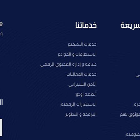
سريعة
خدماتنا
وا
خدمات التصميم
الاستضافات و الخوادم
صناعة و إدارة المحتوى الرقمي
ني
خدمات الفعاليات
الأمن السيبراني
أنظمة أودو
ا
رة
الاستشارات الرقمية
موثوق بهم
البرمجة و التطوير
صوصية