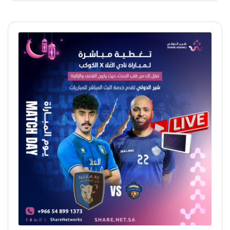
نفخر بأن نكون شركاء في نجاح عملائنا، ونسعد برؤية أفكارهم
تتحول إلى إنجازات ملموسة من خلال حلولنا التقنية.
شكراً لعملائنا على الثقة الكبيرة، فأنتم المحرك الحقيقي لكل ما
ننجزه.