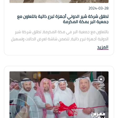
2024-03-28
تطلق شركة شير الدولي أجهزة تبرع ذاتية بالتعاون مع
جمعية البر بمكة المكرمة
بالتعاون مع جمعية البر في مكة المكرمة، تطلق شركة شير
الدولية أجهزة تبرع ذاتية، تتضمن شاشة لعرض الحالات وتسهيل
التبرع والدفع. هذه الخطوة تعكس التزام الشركة بدعم
المزيد
المبادرات الخيرية وتحسين الظروف الاجتماعية في المنطقة
المحلية.
الأجهزة المبتكرة تسهل التبرع بشكل فعال وشفاف، مما يتيح
للمستخدمين المساهمة السريعة والمباشرة في القضايا
الاجتماعية الحيوية. تعكس هذه الشراكة بين شركة شير الدولية
وجمعية البر التزامهما بدعم التطور المجتمعي وتعزيز العمل
الإنساني.