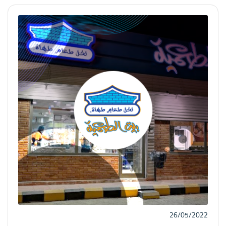
لشؤون التطويف والمطوفين الأستاذ أحمد بن سلمان الدهاس.
26/05/2022