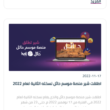
المزيد
الخاصة بغرفة جدة.
يتشكل مجلس الادارة من عدد لا يقل عن ستة ولا يزيد عن ثلاث
عشر عضواً حيث يقوم وزير التجارة بتعيين ثلاث اعضاء ويتم اختيار
البقية عن طريق الانتخاب وقد تم بث كامل الاجراءات مباشرة من
بداية ترشح المنتخبين الى اعلان النتائج .
2022-11-17
اطلقت شير منصة موسم حائل نسخته الثانية لعام 2022
اطلقت شير منصة موسم حائل والذى يقام نسخته الثانية لعام
2022 في الفترة من 17 نوفمبر 2022 م، حتى 23 من شهر
ديسمبر، ويتضمن العديد من البطولات الرياضية المتنوعة،