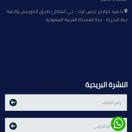
ذا هيد كوارترز بزنس بارك - حي الشاطئ طريق الكورنيش واجهة
جدة البحرية - جدة المملكة العربية السعودية
النشرة البريدية