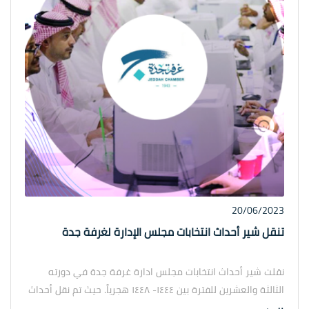
20/06/2023
تنقل شير أحداث انتخابات مجلس الإدارة لغرفة جدة
نقلت شير أحداث انتخابات مجلس ادارة غرفة جدة في دورته
الثالثة والعشرين للفترة بين ١٤٤٤- ١٤٤٨ هجرياً. حيث تم نقل أحداث
الانتخابات كاملة مباشرةً على حسابات مواقع التواصل الاجتماعي