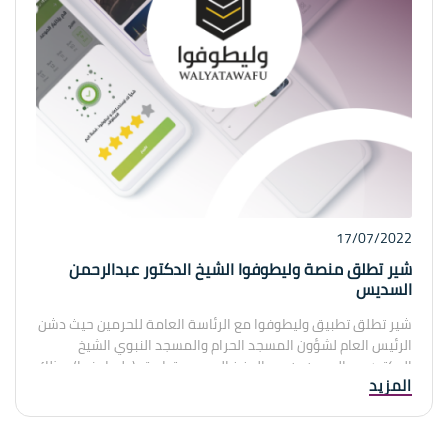
17/07/2022
شير تطلق منصة وليطوفوا الشيخ الدكتور عبدالرحمن
السديس
شير تطلق تطبيق وليطوفوا مع الرئاسة العامة للحرمين حيث دشن
الرئيس العام لشؤون المسجد الحرام والمسجد النبوي الشيخ
الدكتور عبدالرحمن بن عبدالعزيز السديس تطبيق (وليطوفوا)، وذلك
المزيد
بحضور فضيلة مساعد الرئيس العام المكلف وكيل شؤون المسجد
الحرام الدكتور سعد بن محمد المحيميد، وفضيلة وكيل الرئيس
العام للشؤون التوجيهيه والارشادية الشيخ بدر الفريح، والمدير العام